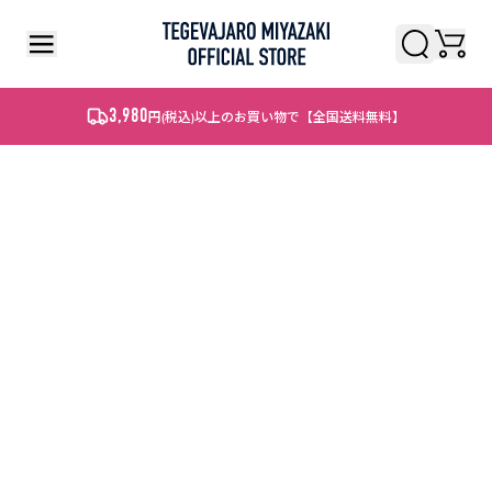
検索
検索
3,980
円
(税込)
以上のお買い物で【全国送料無料】