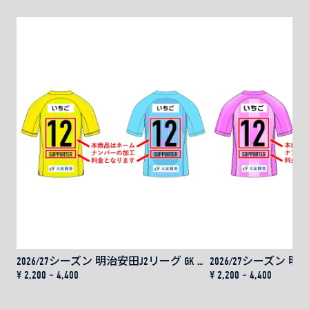
使える便利なひんやりアイテムです！さりげないロゴ
で、日常遣いにぴったりなデザインに仕上げました。
2026/27シーズン 明治安田J2リーグ GK レプリカユニフォーム用 ネーム＆ナンバー
¥ 2,200 ~ 4,400
¥ 2,200 ~ 4,400