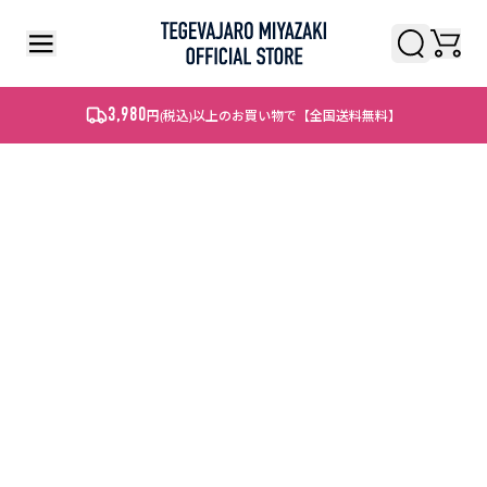
検索
検索
3,980
円
(税込)
以上のお買い物で【全国送料無料】