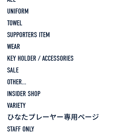
UNIFORM
TOWEL
SUPPORTERS ITEM
WEAR
KEY HOLDER / ACCESSORIES
SALE
OTHER...
INSIDER SHOP
VARIETY
ひなたプレーヤー専用ページ
STAFF ONLY