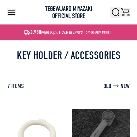
検索
検索
3,980
円
(税込)
以上のお買い物で【全国送料無料】
KEY HOLDER / ACCESSORIES
7
ITEMS
OLD → NEW