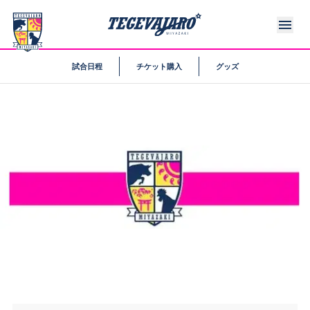
試合日程
チケット購入
グッズ