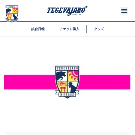
試合日程
チケット購入
グッズ