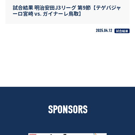
試合結果 明治安田J3リーグ 第9節【テゲバジャ
ーロ宮崎 vs. ガイナーレ鳥取】
2025.04.12
試合結果
SPONSORS