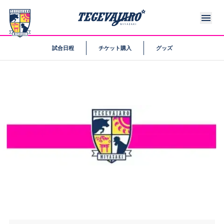
試合日程
チケット購入
グッズ