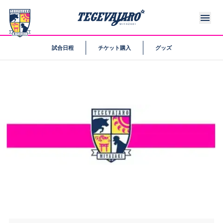
試合日程
チケット購入
グッズ