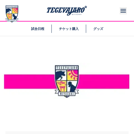
試合日程
チケット購入
グッズ