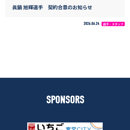
眞鍋 旭輝選手 契約合意のお知らせ
2026.06.24
選手・スタッフ
SPONSORS