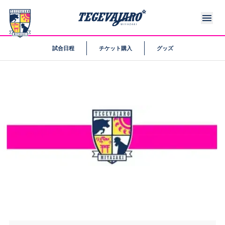
試合日程
チケット購入
グッズ