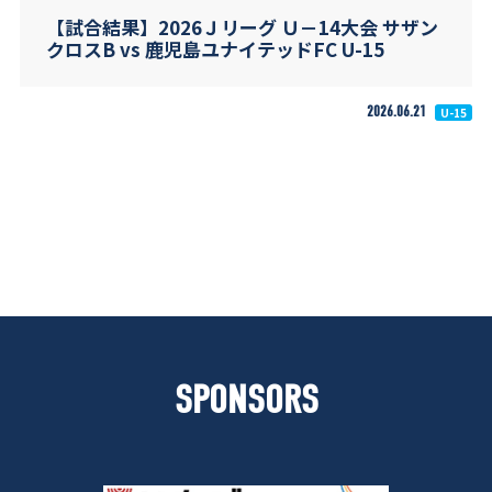
【試合結果】2026Ｊリーグ Ｕ－14大会 サザン
クロスB vs 鹿児島ユナイテッドFC U-15
2026.06.21
U-15
SPONSORS