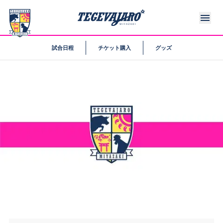
試合日程
チケット購入
グッズ