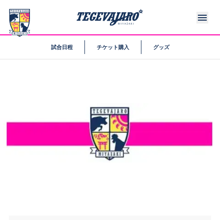
試合日程
チケット購入
グッズ