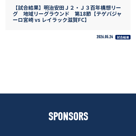
【試合結果】明治安田Ｊ２・Ｊ３百年構想リー
グ 地域リーグラウンド 第18節【テゲバジャ
ーロ宮崎 vs レイラック滋賀FC】
2026.05.24
試合結果
SPONSORS