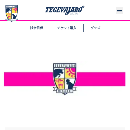
試合日程
チケット購入
グッズ