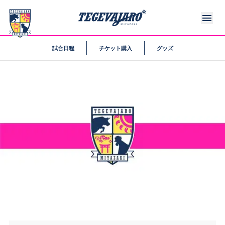
試合日程
チケット購入
グッズ