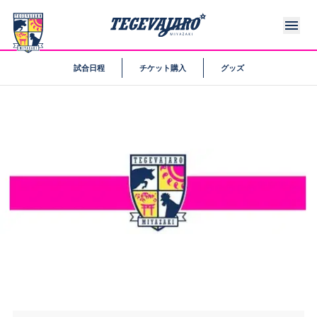
試合日程
チケット購入
グッズ