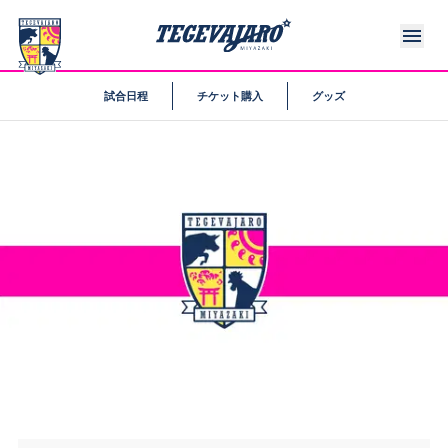
試合日程
チケット購入
グッズ