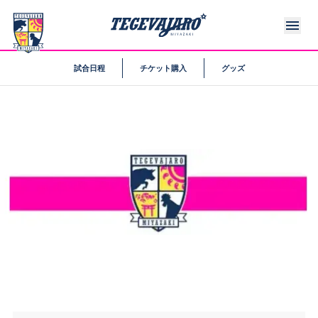
試合日程
チケット購入
グッズ