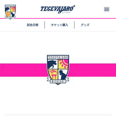
試合日程
チケット購入
グッズ