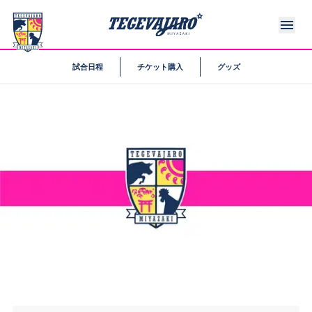
試合日程
チケット購入
グッズ