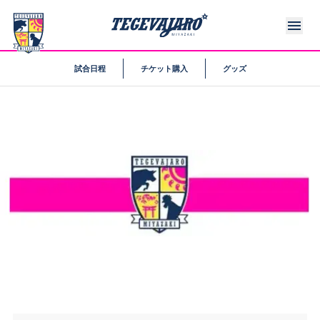
試合日程
チケット購入
グッズ