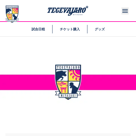
試合日程
チケット購入
グッズ