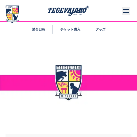
試合日程
チケット購入
グッズ