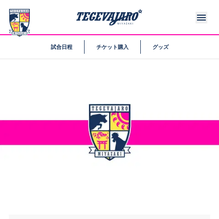
試合日程
チケット購入
グッズ