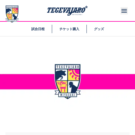
試合日程
チケット購入
グッズ