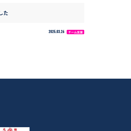
した
2025.03.26
チーム支援