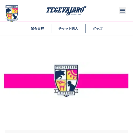
試合日程
チケット購入
グッズ