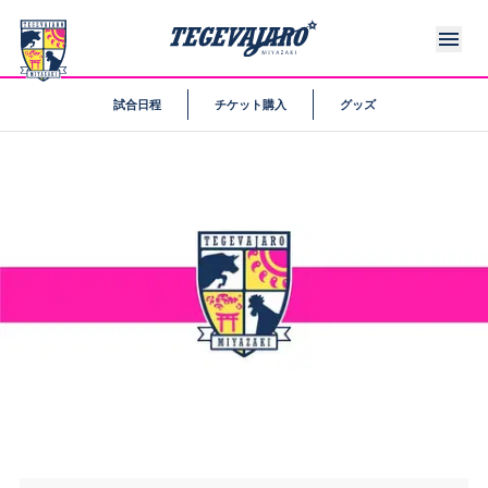
試合日程
チケット購入
グッズ