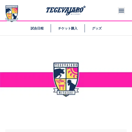
試合日程
チケット購入
グッズ