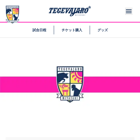
試合日程
チケット購入
グッズ