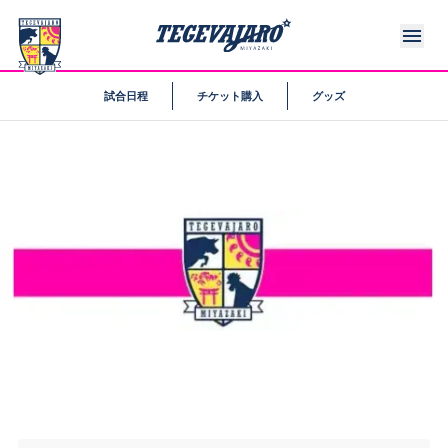
試合日程
チケット購入
グッズ