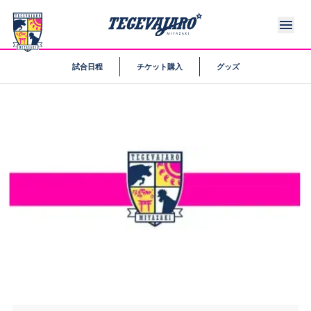
試合日程
チケット購入
グッズ