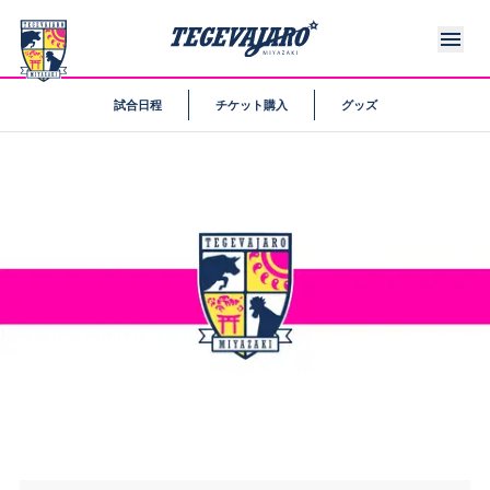
試合日程
チケット購入
グッズ