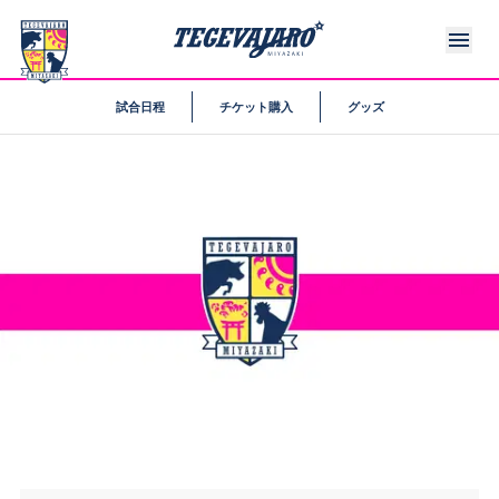
試合日程
チケット購入
グッズ