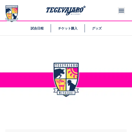
試合日程
チケット購入
グッズ