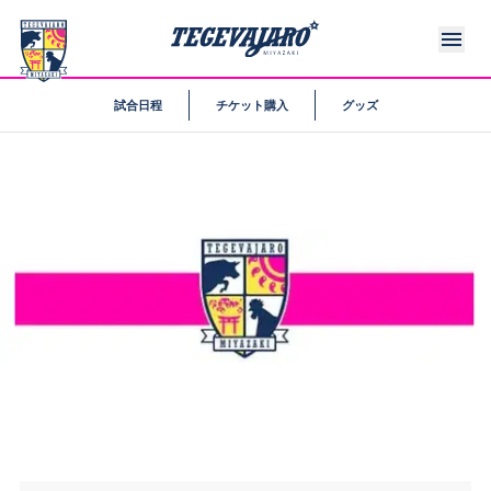
試合日程
チケット購入
グッズ