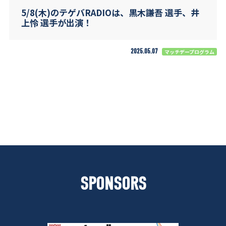
5/8(木)のテゲバRADIOは、黒木謙吾 選手、井
上怜 選手が出演！
2025.05.07
マッチデープログラム
SPONSORS