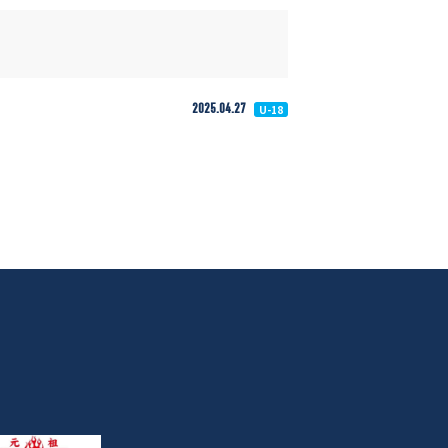
2025.04.27
U-18