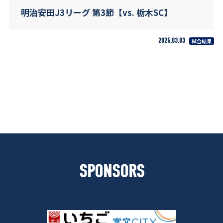
明治安田J3リーグ 第3節【vs. 栃木SC】
2025.03.03
試合結果
SPONSORS