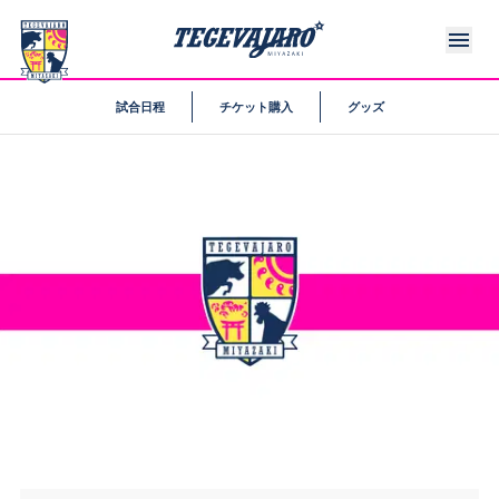
試合日程
チケット購入
グッズ