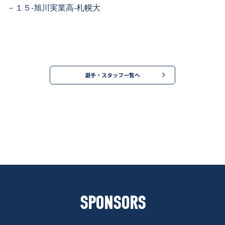
－１５-旭川実業高-札幌大
選手・スタッフ一覧へ
SPONSORS