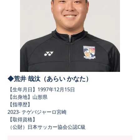
◆荒井 哉汰（あらい かなた）
【生年月日】1997年12月15日
【出身地】山形県
【指導歴】
2023- テゲバジャーロ宮崎
【取得資格】
（公財）日本サッカー協会公認C級