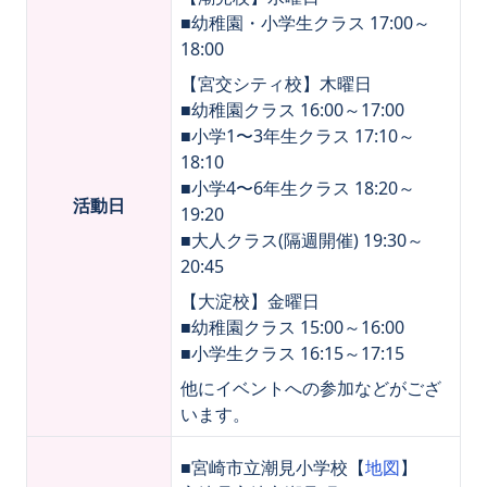
■幼稚園・小学生クラス 17:00～
18:00
【宮交シティ校】
木曜日
■幼稚園クラス 16:00～17:00
■小学1〜3年生クラス 17:10～
18:10
■小学4〜6年生クラス 18:20～
活動日
19:20
■大人クラス(隔週開催) 19:30～
20:45
【大淀校】
金曜日
■幼稚園クラス 15:00～16:00
■小学生クラス 16:15～17:15
他にイベントへの参加などがござ
います。
■宮崎市立潮見小学校【
地図
】