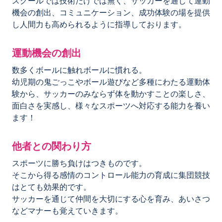
スクールでは技術だけでは無く、サッカーを通して運動
機会の創出、コミュニケーション、成功体験の場を提供
し人間力も高められるように指導しております。
運動機会の創出
数多くボールに触れボールに慣れる。
幼児期の鬼ごっこやボール遊びなど多種にわたる運動体
験から、サッカーのみならず体を動かすことの楽しさ、
面白さを実感し、様々なスポーツへ対応する能力を養い
ます！
他者との関わり方
スポーツに勝ち負けはつきものです。
そこから得る感情のコントロール能力の育成に集団競技
はとても効果的です。
サッカーを通じて仲間を大切にする心を育み、あいさつ
などマナーも覚えていきます。