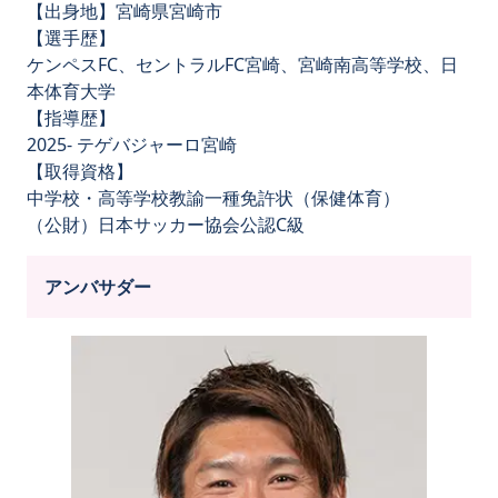
【出身地】宮崎県宮崎市
【選手歴】
ケンペスFC、セントラルFC宮崎、宮崎南高等学校、日
本体育大学
【指導歴】
2025- テゲバジャーロ宮崎
【取得資格】
中学校・高等学校教諭一種免許状（保健体育）
（公財）日本サッカー協会公認C級
アンバサダー