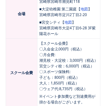
宮崎県宮崎市潮見町118
■大淀幼稚園 第二園庭【
地図
】
会場
宮崎県宮崎市淀川2丁目2-20
■宮交シティ【
地図
】
宮崎県宮崎市大淀4丁目6-28 3F紫
陽花ホール
【スクール会費】
〇入会金:2,000円（税込）
〇月会費:
潮見校・大淀校：3,000円（税込）
宮交シティ校：6,000円（税込）
〇スポーツ保険料:
スクール会費
子ども：800円（税込）
大人：1,850円（税込）
〇ウェア代:8,735円（税込）
※イベント参加費など別途費用が
掛かる場合がございます。