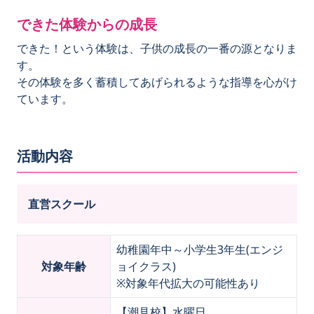
できた体験からの成長
できた！という体験は、子供の成長の一番の源となりま
す。
その体験を多く蓄積してあげられるような指導を心がけ
ています。
活動内容
直営スクール
幼稚園年中～小学生3年生(エンジ
対象年齢
ョイクラス)
※対象年代拡大の可能性あり
【潮見校】
水曜日