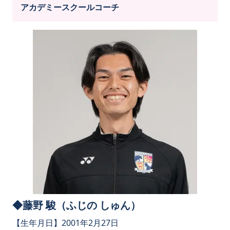
アカデミースクールコーチ
◆藤野 駿（ふじの しゅん）
【生年月日】2001年2月27日