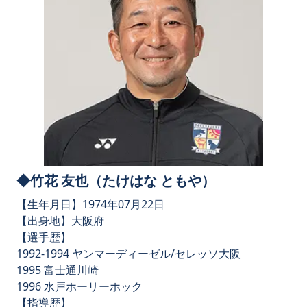
◆竹花 友也（たけはな ともや）
【生年月日】1974年07月22日
【出身地】大阪府
【選手歴】
1992-1994 ヤンマーディーゼル/セレッソ大阪
1995 富士通川崎
1996 水戸ホーリーホック
【指導歴】